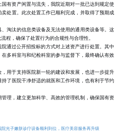
止国有资产闲置与流失，我院近期对一批已达到规定使
拍卖处置。此次处置工作已顺利完成，并取得了预期成
具、淘汰的信息类设备及无法使用的通用类设备等。这
批流程，确保了处置行为的合规性与合理性。
我院通过公开招投标的方式对上述资产进行处置。其中
，在多科室与和纪检科室的参与监督下，最终确认有效
金，用于支持医院新一轮的建设和发展，也进一步提升
维持了医院干净舒适的就医和工作环境，也有利于节约
期管理，建立更加科学、高效的管理机制，确保国有资
我院光子嫩肤诊疗设备顺利到位，医疗美容服务再升级