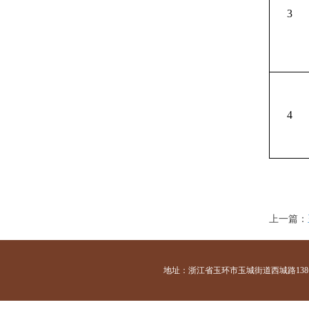
3
4
上一篇：
地址：浙江省玉环市玉城街道西城路138号 咨