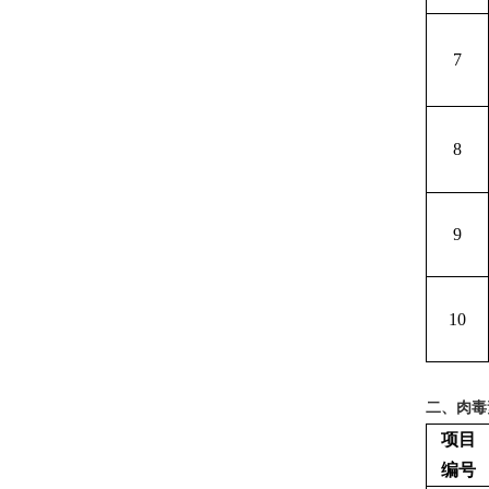
7
8
9
10
二、肉毒
项目
编号