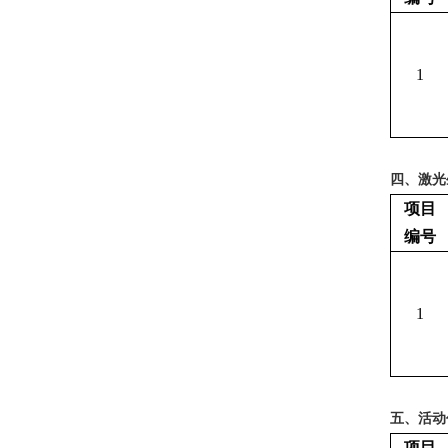
1
四、激光
项目
编号
1
五、活动
项目