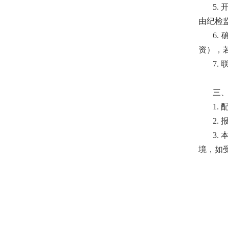
5
. 
由纪检
6
.
资），
7
.
三
1.
2.
3
.
境，如