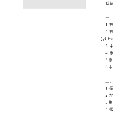
我
一
1.
2
（以上
3.
4
5.
6
二
1.
2.
3.
4
.