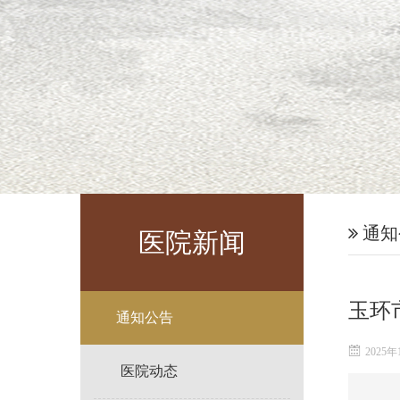
通知
医院新闻
玉环
通知公告
2025年
医院动态