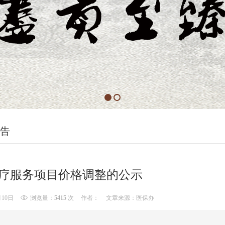
告
疗服务项目价格调整的公示
月10日
浏览量：
5415
次
作者：
文章来源：医保办