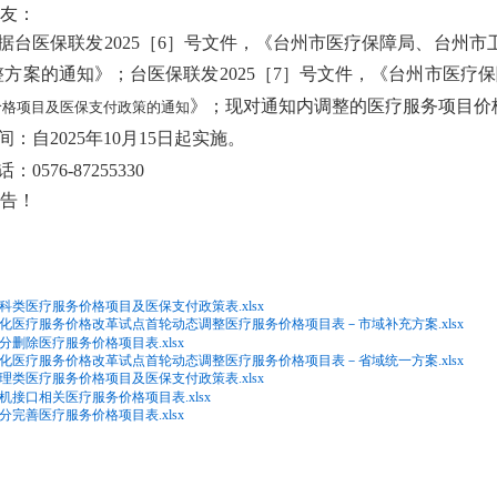
友：
据台医保联发2025［6］号文件，《台州市医疗保障局、台州
整方案的通知》；台医保联发2025［7］号文件，《台州市医疗
》；现对通知内调整的医疗服务项目价
价格项目及医保支付政策的通知
间：自2025年10月15日起实施。
0576-87255330
告！
产科类医疗服务价格项目及医保支付政策表.xlsx
深化医疗服务价格改革试点首轮动态调整医疗服务价格项目表－市域补充方案.xlsx
部分删除医疗服务价格项目表.xlsx
深化医疗服务价格改革试点首轮动态调整医疗服务价格项目表－省域统一方案.xlsx
护理类医疗服务价格项目及医保支付政策表.xlsx
脑机接口相关医疗服务价格项目表.xlsx
部分完善医疗服务价格项目表.xlsx