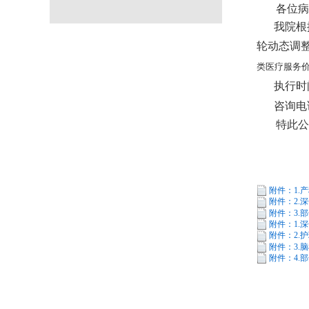
各位病
我院根
轮动态调
类医疗服务
执行时
咨询电话：
特此公
附件：1.
附件：2.
附件：3.
附件：1.
附件：2.
附件：3.
附件：4.