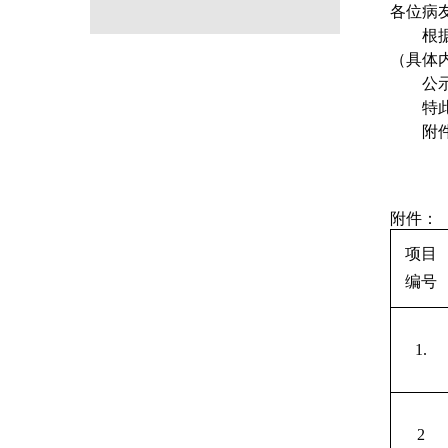
各位病
根
（具体
公
特
附
附件：
项目
编号
1.
2