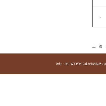
3
上一篇：
地址：浙江省玉环市玉城街道西城路138号 咨