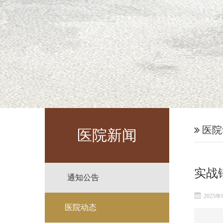
医院
医院新闻
实战
通知公告
2025年
医院动态