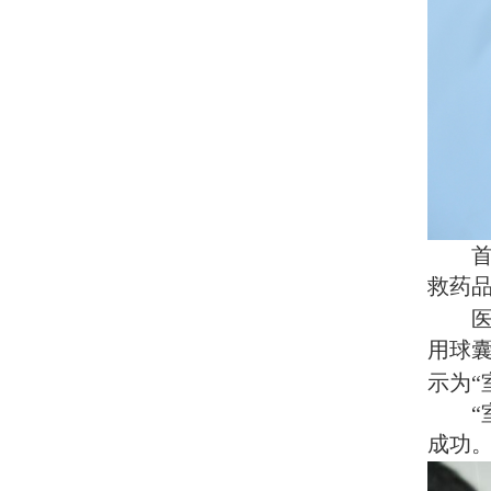
救药
用球
示为“
成功