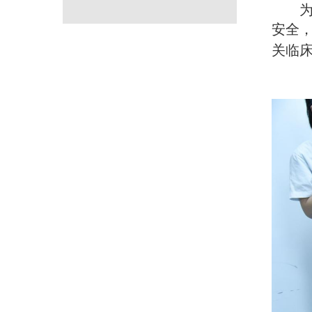
安全
关临