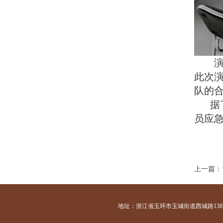
此次
队的
据
员应
上一篇：
地址：浙江省玉环市玉城街道西城路138号 咨