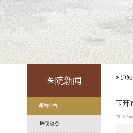
通知
医院新闻
玉环
通知公告
2025年
医院动态