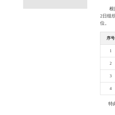
根
2日组
位。
序号
1
2
3
4
特