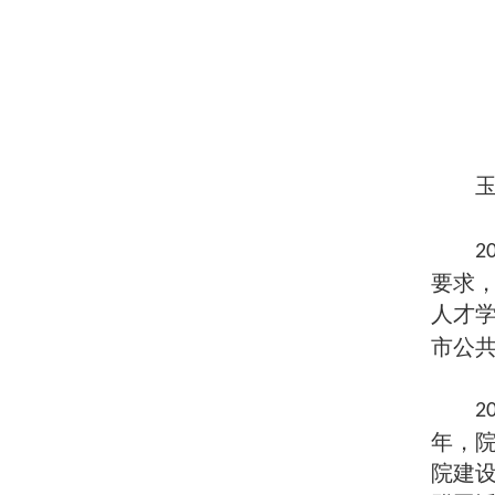
2
要求
人才
市公
2
年，院
院建