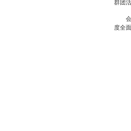
群团
度全