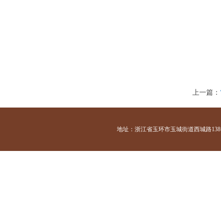
上一篇：
地址：浙江省玉环市玉城街道西城路138号 咨