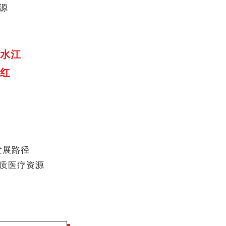
源
水江
红
发展路径
质医疗资源