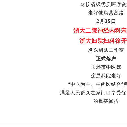
对接省级优质医疗资
走好健康共富路
2月25日
浙大二院神经内科
宋
浙大妇院妇科
徐开
名医团队
工作室
正式落户
玉环市中医院
这是我院走好
“中医为主、中西医结合”
满足人民群众在家门口享受优
的重要举措