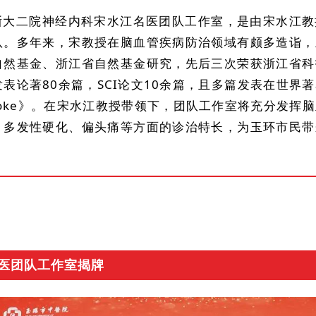
浙大二院神经内科宋水江名医团队工作室，是由宋水江教
队。多年来，宋教授在脑血管疾病防治领域有颇多造诣，
自然基金、浙江省自然基金研究，先后三次荣获浙江省科
发表论著80余篇，SCI论文10余篇，且多篇发表在世界
troke》。在宋水江教授带领下，团队工作室将充分发挥
、多发性硬化、偏头痛等方面的诊治特长，为玉环市民带
医团队工作室揭牌