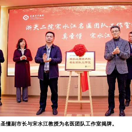
奚圣懂副市长与宋水江教授为名医团队工作室揭牌。