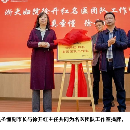
奚圣懂副市长与徐开红主任共同为名医团队工作室揭牌。