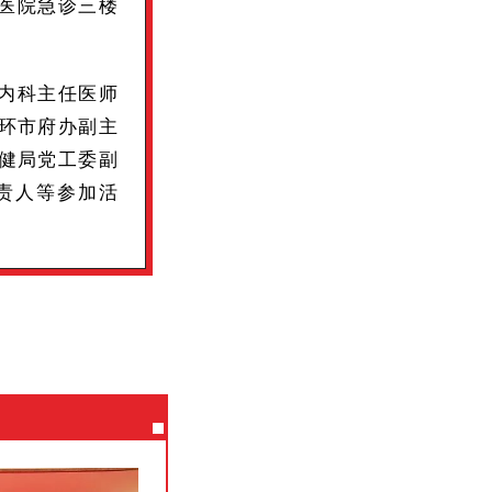
医院急诊三楼
内科主任医师
环市府办副主
健局党工委副
责人等参加活