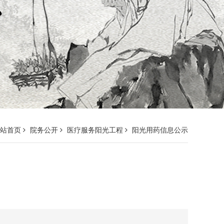
网站首页
院务公开
医疗服务阳光工程
阳光用药信息公示