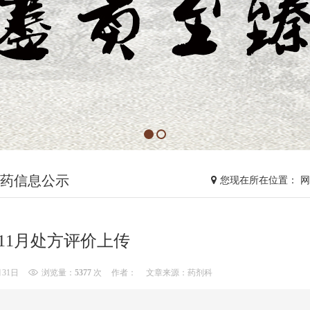
药信息公示
您现在所在位置： 
年11月处方评价上传
月31日
浏览量：
5377
次
作者：
文章来源：药剂科