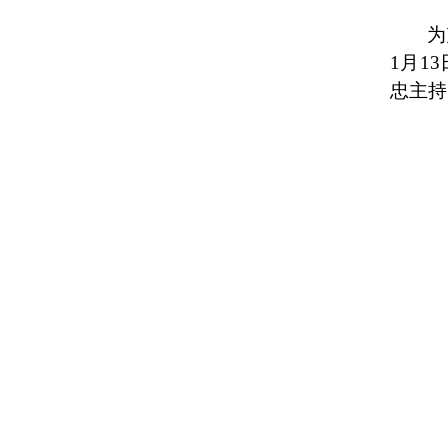
为
1月1
忠主持