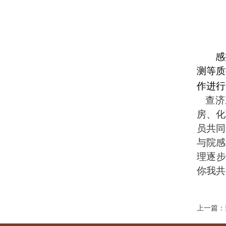
感
测等质
作进行
查济
房、化
员共同
与院感
理逐
你我共
上一篇：