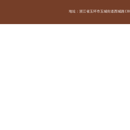
地址：浙江省玉环市玉城街道西城路138号 咨