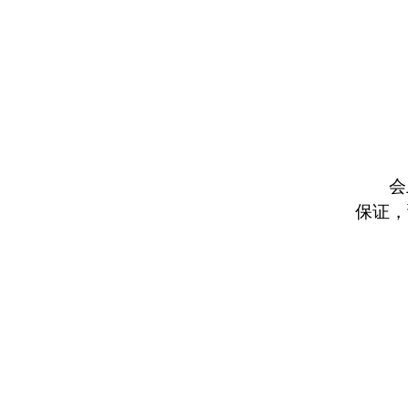
会
保证，