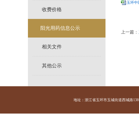
玉环中医
收费价格
阳光用药信息公示
上一篇：
相关文件
其他公示
地址：浙江省玉环市玉城街道西城路138号 咨