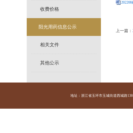
20220
收费价格
阳光用药信息公示
上一篇：
相关文件
其他公示
地址：浙江省玉环市玉城街道西城路138号 咨