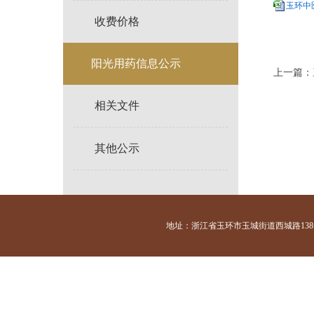
玉环中医
收费价格
阳光用药信息公示
上一篇：
相关文件
其他公示
地址：浙江省玉环市玉城街道西城路138号 咨