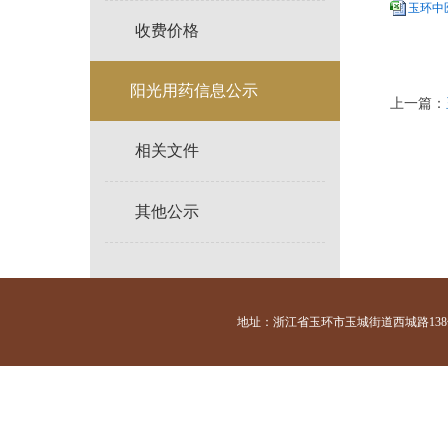
玉环中医
收费价格
阳光用药信息公示
上一篇：
相关文件
其他公示
地址：浙江省玉环市玉城街道西城路138号 咨