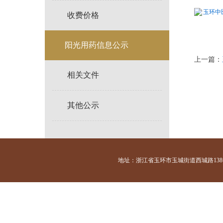
玉环中医
收费价格
阳光用药信息公示
上一篇：
相关文件
其他公示
地址：浙江省玉环市玉城街道西城路138号 咨