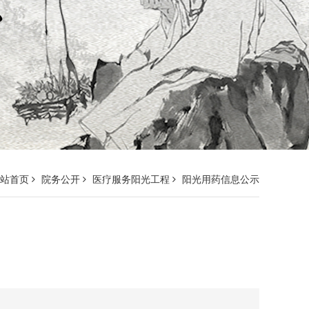
网站首页
院务公开
医疗服务阳光工程
阳光用药信息公示