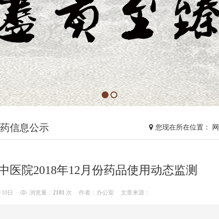
药信息公示
您现在所在位置： 
中医院2018年12月份药品使用动态监测
月10日
浏览量：
2181
次
作者：办公室
文章来源：