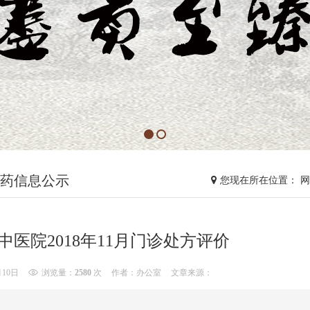
药信息公示
您现在所在位置： 
中医院2018年11月门诊处方评价
月10日
浏览量：
2580
次
作者：办公室
文章来源：