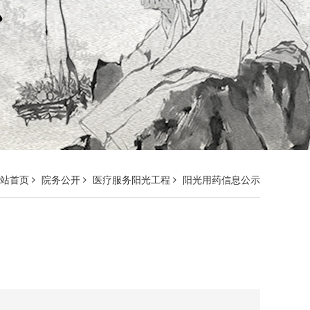
网站首页
院务公开
医疗服务阳光工程
阳光用药信息公示