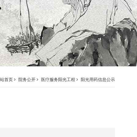
网站首页
院务公开
医疗服务阳光工程
阳光用药信息公示