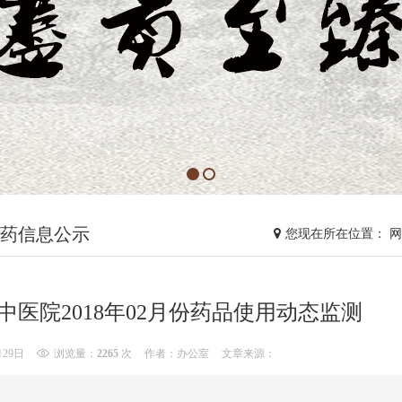
药信息公示
您现在所在位置： 
中医院2018年02月份药品使用动态监测
月29日
浏览量：
2265
次
作者：办公室
文章来源：