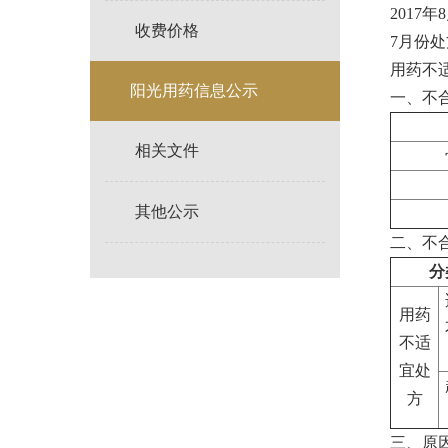
2017
收费价格
7月份处
用药不适
阳光用药信息公示
一、不
相关文件
其他公示
二、不
分
用药
不适
宜处
方
三、原