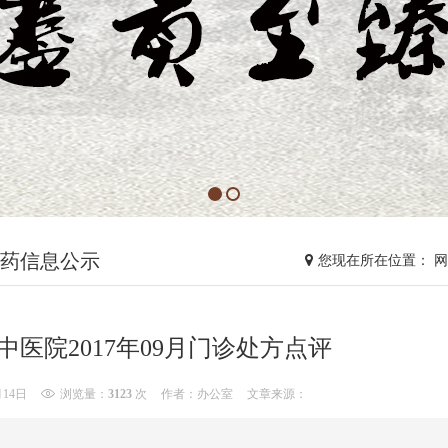
药信息公示
您现在所在位置： 
中医院2017年09月门诊处方点评
月14日
浏览量：
3123
次
作者：办公室
文章来源：