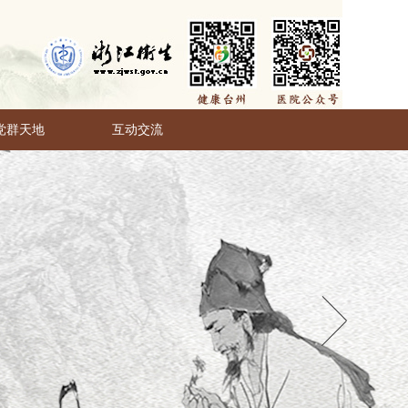
党群天地
互动交流