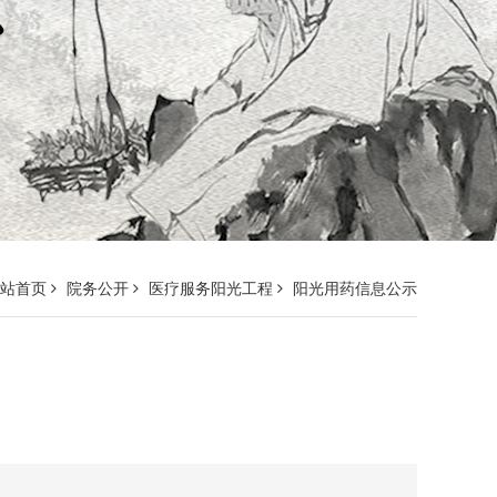
网站首页
院务公开
医疗服务阳光工程
阳光用药信息公示