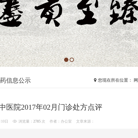
药信息公示
您现在所在位置： 
中医院2017年02月门诊处方点评
月10日
浏览量：
2785
次
作者：办公室
文章来源：