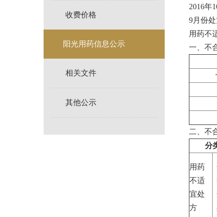
2016
收费价格
9月份处
用药不
阳光用药信息公示
一、不
相关文件
其他公示
二、不
分
用药
不适
宜处
方