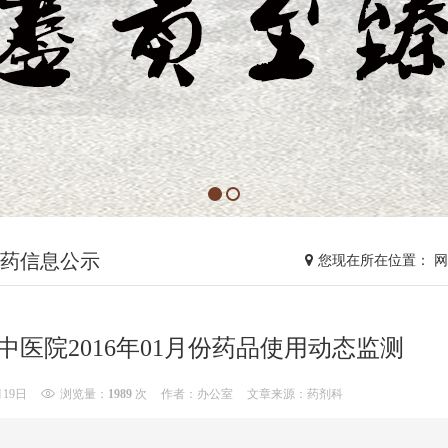
药信息公示
您现在所在位置： 
中医院2016年01月份药品使用动态监测
月19日
浏览量：
1989
次
作者：办公室
文章来源：药剂科