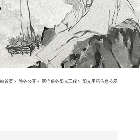
网站首页
院务公开
医疗服务阳光工程
阳光用药信息公示