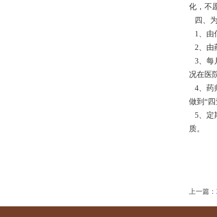
化，不
四、为
1、由
2、由
3、每
况在医
4、药
做到“
5、定
质。
上一篇：