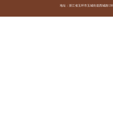
地址：浙江省玉环市玉城街道西城路138号 咨