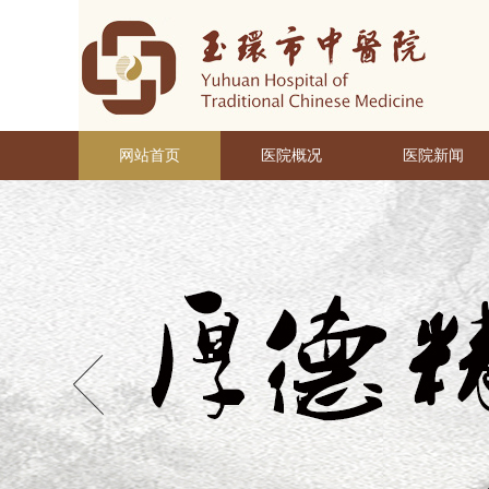
网站首页
医院概况
医院新闻