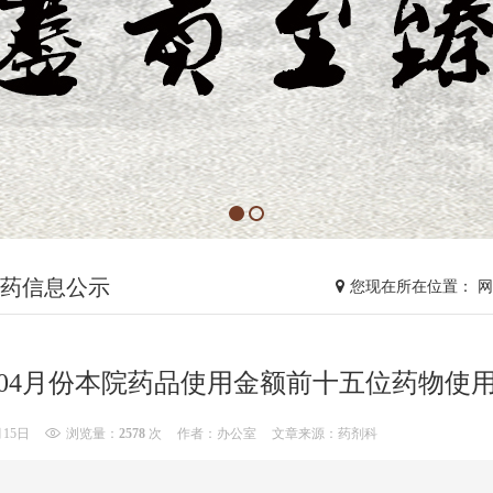
药信息公示
您现在所在位置： 
3年04月份本院药品使用金额前十五位药物使
月15日
浏览量：
2578
次
作者：办公室
文章来源：药剂科