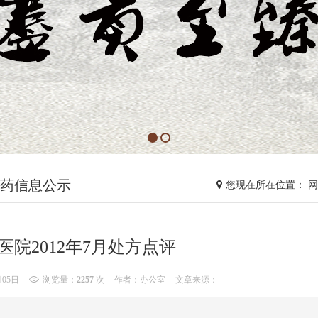
药信息公示
您现在所在位置： 
医院2012年7月处方点评
月05日
浏览量：
2257
次
作者：办公室
文章来源：