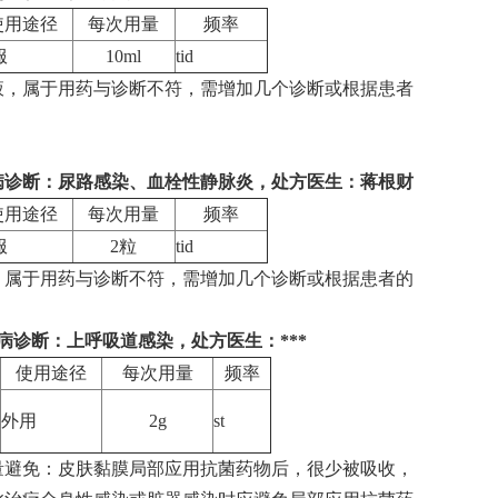
使用途径
每次用量
频率
服
10ml
tid
液，属于用药与诊断不符，需增加几个诊断或根据患者
疾病诊断：
尿路感染、血栓性静脉炎
，处方医生：蒋根财
使用途径
每次用量
频率
服
2粒
tid
，属于用药与诊断不符，需增加几个诊断或根据患者的
3，疾病诊断：上呼吸道感染，处方医生：***
使用途径
每次用量
频率
外用
2g
st
量避免：皮肤黏膜局部应用抗菌药物后，很少被吸收，