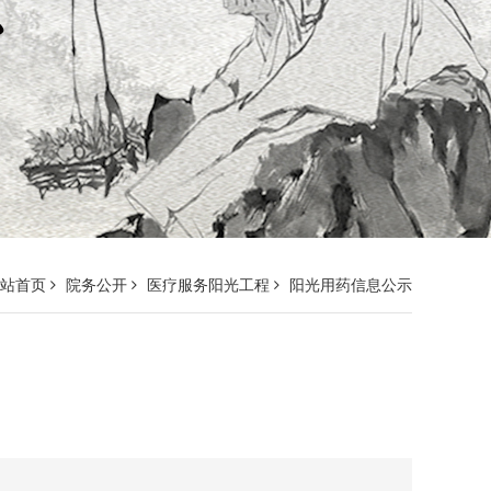
网站首页
院务公开
医疗服务阳光工程
阳光用药信息公示