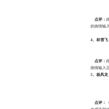
点评：
的病情输
4
、林雪飞，
点评：
病情输入
5
、杨凤龙
点评：