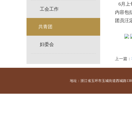
6月上
工会工作
内容包
团员汪
共青团
妇委会
上一篇：
地址：浙江省玉环市玉城街道西城路138号 咨