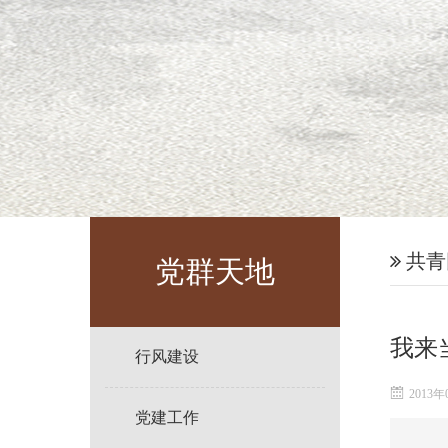
共青
党群天地
我来
行风建设
2013年
党建工作