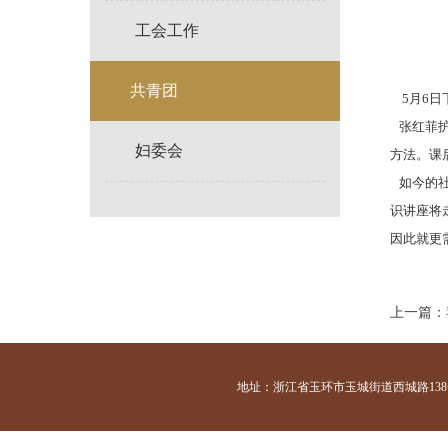
工会工作
共青团
5月6
张红菲护
妇委会
方法。课
如今的社
识讲座将
因此就更
上一篇：
地址：浙江省玉环市玉城街道西城路138号 咨