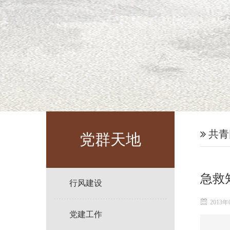
共青
党群天地
急救
行风建设
2013年
党建工作