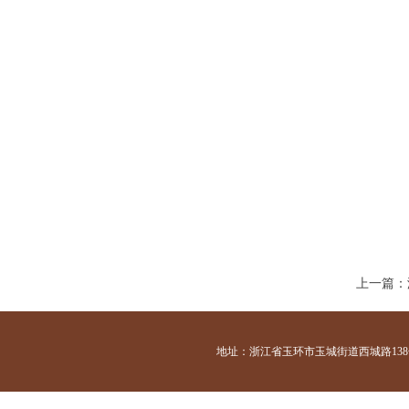
上一篇：
地址：浙江省玉环市玉城街道西城路138号 咨