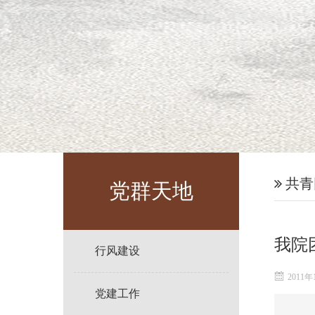
共青
党群天地
我院
行风建设
2011年
党建工作