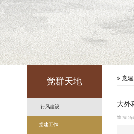
党建
党群天地
大外
行风建设
2012年
党建工作