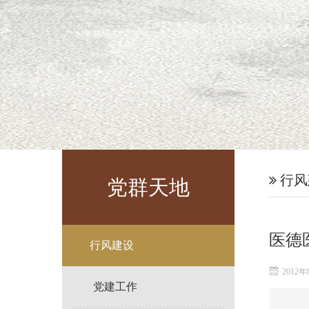
行风
党群天地
医德
行风建设
2012年
党建工作