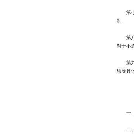
第七条
制。
第八条
对于不
第九条
惩等具
一、医
二、聘