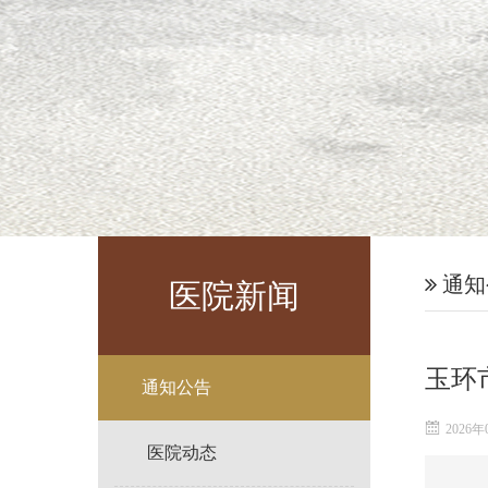
通知
医院新闻
玉环
通知公告
2026年
医院动态