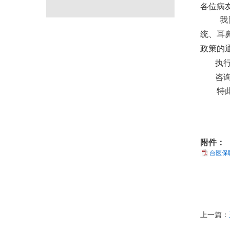
各位病
我
统、耳
政策的
执行
咨询电
特
附件：
台医保
上一篇：