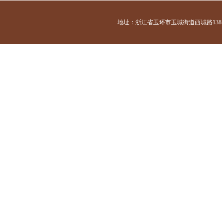
地址：浙江省玉环市玉城街道西城路138号 咨