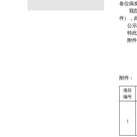
各位病
我
件），
公示
特此
附件
附件：
项目
编号
1