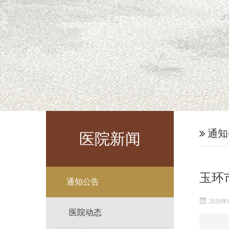
通知
医院新闻
玉环
通知公告
2026年
医院动态