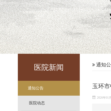
通知公
医院新闻
玉环市
通知公告
2026年01
医院动态