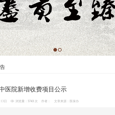
告
中医院新增收费项目公示
月13日
浏览量：
5743
次
作者：
文章来源：医保办