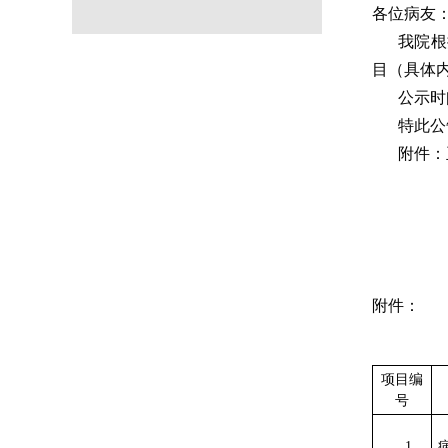
各位病友
我院根
目（具体
公示时
特此公
附件：
附件：
项目编
号
1